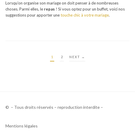
Lorsqu’on organise son mariage on doit penser à de nombreuses
choses. Parmi elles, le
repas
! Si vous optez pour un buffet, voici nos
suggestions pour apporter une
touche chic à votre mariage
.
PAGINATION
1
2
NEXT →
DES
PUBLICATIONS
© – Tous droits réservés – reproduction interdite –
Mentions légales