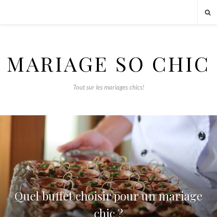
MARIAGE SO CHIC
Tout sur les mariages chics!
Quel buffet choisir pour un mariage
chic ?