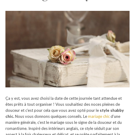
Ça y est, vous avez choisi la date de cette journée tant attendue et
êtes prêts à tout organiser ! Vous souhaitiez des noces pleines de
douceur et c’est pour cela que vous avez opté pour le
style shabby
chic.
Nous vous donnons quelques conseils. Le
mariage chic
d’une
manière générale, c’est le mariage sous le signe de la douceur et du
romantisme. Inspiré des intérieurs anglais, ce style séduit par son
aspect à la fois chaleureux et délicat, et se prête parfaitement à la