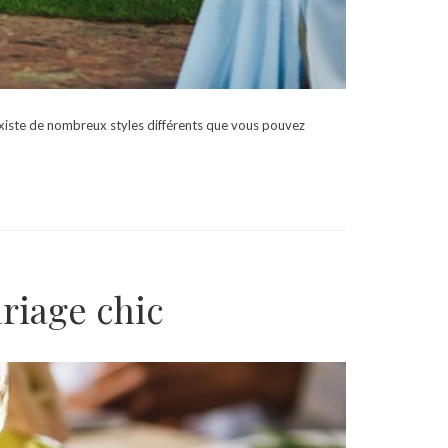
l existe de nombreux styles différents que vous pouvez
ariage chic