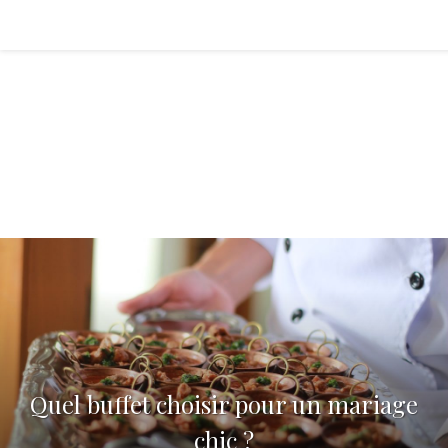
Quel buffet choisir pour un mariage
chic ?