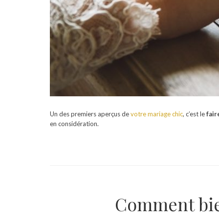
Un des premiers aperçus de
votre mariage chic
, c’est le
fair
en considération.
Comment bien