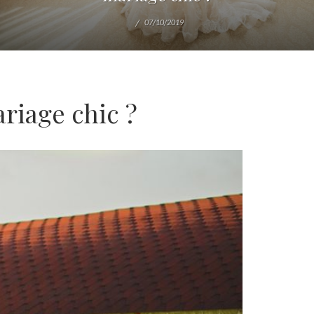
07/10/2019
riage chic ?