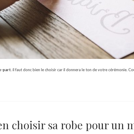
e-part
. il faut donc bien le choisir car il donnera le ton de votre cérémonie. C
 choisir sa robe pour un m