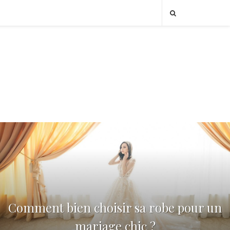
Comment bien choisir sa robe pour un
mariage chic ?