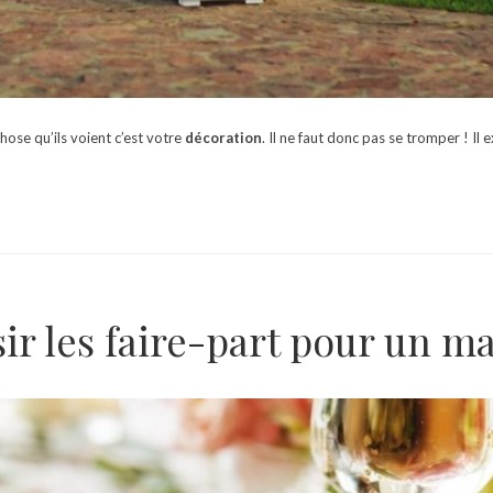
hose qu’ils voient c’est votre
décoration
. Il ne faut donc pas se tromper ! I
ir les faire-part pour un m