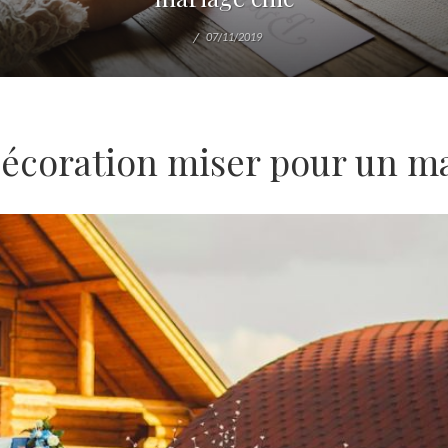
07/11/2019
décoration miser pour un ma