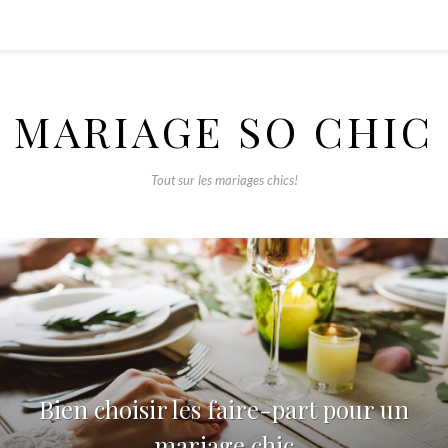
MARIAGE SO CHIC
Tout sur les mariages chics!
Bien choisir les faire-part pour un
mariage chic