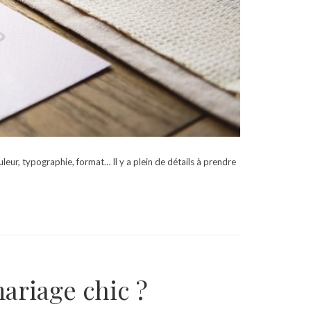
ouleur, typographie, format… Il y a plein de détails à prendre
ariage chic ?