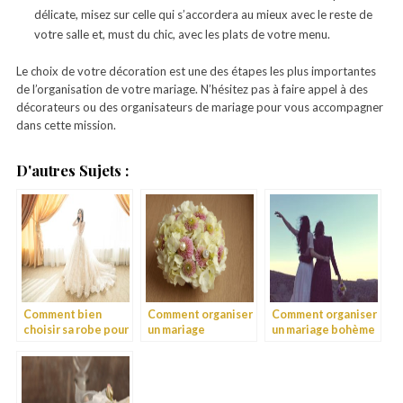
délicate, misez sur celle qui s’accordera au mieux avec le reste de
votre salle et, must du chic, avec les plats de votre menu.
Le choix de votre décoration est une des étapes les plus importantes
de l’organisation de votre mariage. N’hésitez pas à faire appel à des
décorateurs ou des organisateurs de mariage pour vous accompagner
dans cette mission.
D'autres Sujets :
Comment bien
Comment organiser
Comment organiser
choisir sa robe pour
un mariage
un mariage bohème
un mariage chic ?
champêtre chic ?
chic ?