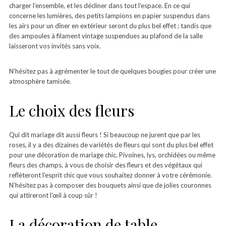
charger l’ensemble, et les décliner dans tout l’espace. En ce qui
concerne les lumières, des petits lampions en papier suspendus dans
les airs pour un dîner en extérieur seront du plus bel effet ; tandis que
des ampoules à filament vintage suspendues au plafond de la salle
laisseront vos invités sans voix.
N’hésitez pas à agrémenter le tout de quelques bougies pour créer une
atmosphère tamisée.
Le choix des fleurs
Qui dit mariage dit aussi fleurs ! Si beaucoup ne jurent que par les
roses, il y a des dizaines de variétés de fleurs qui sont du plus bel effet
pour une décoration de mariage chic. Pivoines, lys, orchidées ou même
fleurs des champs, à vous de choisir des fleurs et des végétaux qui
reflèteront l’esprit chic que vous souhaitez donner à votre cérémonie.
N’hésitez pas à composer des bouquets ainsi que de jolies couronnes
qui attireront l’œil à coup sûr !
La décoration de table