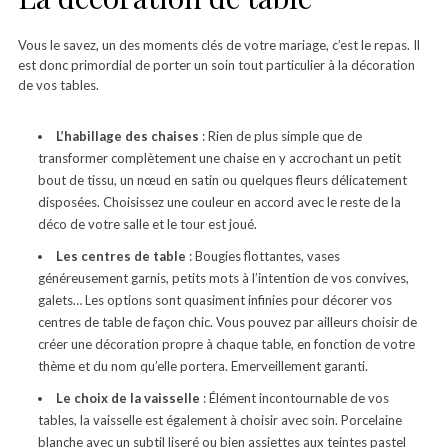
Vous le savez, un des moments clés de votre mariage, c’est le repas. Il
est donc primordial de porter un soin tout particulier à la décoration
de vos tables.
L’habillage des chaises
: Rien de plus simple que de
transformer complètement une chaise en y accrochant un petit
bout de tissu, un nœud en satin ou quelques fleurs délicatement
disposées. Choisissez une couleur en accord avec le reste de la
déco de votre salle et le tour est joué.
Les centres de table
: Bougies flottantes, vases
généreusement garnis, petits mots à l’intention de vos convives,
galets… Les options sont quasiment infinies pour décorer vos
centres de table de façon chic. Vous pouvez par ailleurs choisir de
créer une décoration propre à chaque table, en fonction de votre
thème et du nom qu’elle portera. Emerveillement garanti.
Le choix de la vaisselle
: Élément incontournable de vos
tables, la vaisselle est également à choisir avec soin. Porcelaine
blanche avec un subtil liseré ou bien assiettes aux teintes pastel